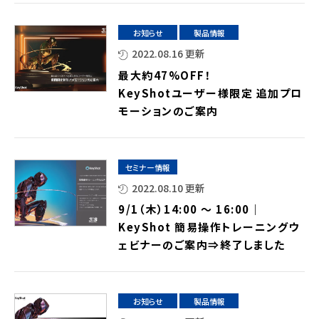
お知らせ
製品情報
2022.08.16 更新
最大約47%OFF！
KeyShotユーザー様限定 追加プロ
モーションのご案内
セミナー情報
2022.08.10 更新
9/1（木）14:00 ～ 16:00｜
KeyShot 簡易操作トレーニングウ
ェビナーのご案内⇒終了しました
お知らせ
製品情報