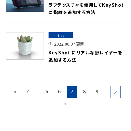
ラフテクスチャを使用してKeyShot
に指紋を追加する方法
Tips
2022.06.07 更新
KeyShot にリアルな影レイヤーを
追加する方法
«
...
5
6
7
8
9
...
»