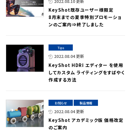
2022.08.10 更新
KeyShot既存ユーザー様限定
8月末までの夏季特別プロモーショ
ンのご案内⇒終了しました
Tips
2022.08.04 更新
KeyShot HDRI エディター を使用
してカスタム ライティングをすばやく
作成する方法
お知らせ
製品情報
2022.08.04 更新
KeyShot アカデミック版 価格改定
のご案内