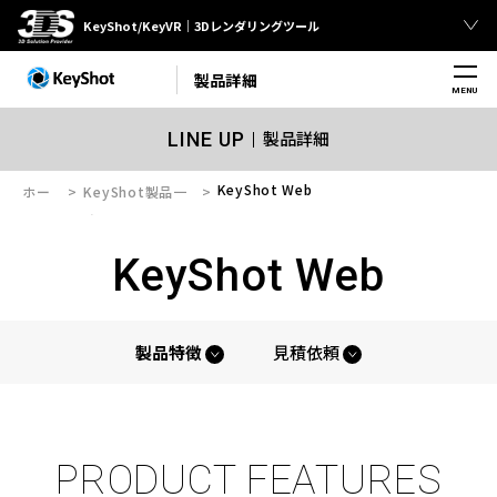
KeyShot/KeyVR｜3Dレンダリングツール
製品詳細
MENU
製品詳細
LINE UP
KeyShot Web
ホー
KeyShot製品一
ム
覧
KeyShot Web
製品特徴
見積依頼
PRODUCT FEATURES