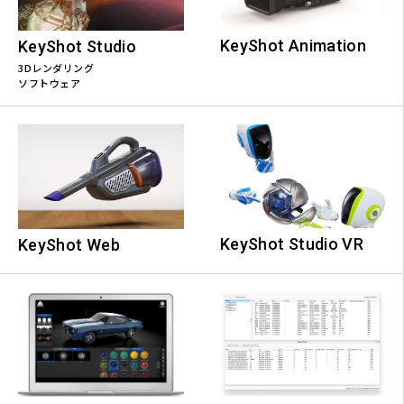
KeyShot Animation
KeyShot Studio
3Dレンダリング
ソフトウェア
KeyShot Studio VR
KeyShot Web