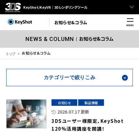
KeyShot/KeyVR｜3Dレンダリングツール
お知らせ&コラム
MENU
お知らせ&コラム
NEWS & COLUMN
お知らせ&コラム
トップ
カテゴリーで絞りこみ
お知らせ
製品情報
2026.07.17 更新
3DSユーザー様限定、KeyShot
120%活用講座を開講！