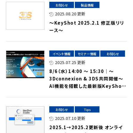
お知らせ
製品情報
2025.08.20 更新
～KeyShot 2025.2.1 修正版リリ
ース～
イベント情報
セミナー情報
お知らせ
2025.07.25 更新
8/6（水）14:00 ～ 15:30｜～
3Dconnexion & 3DS共同開催～
AI機能を搭載した最新版KeyShot
Studio紹介ウェビナー with 3Dマ
ウス⇒終了しました
お知らせ
Tips
2025.07.10 更新
2025.1→2025.2更新後 オンライ