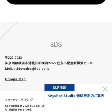
3DS
〒222-0033
神奈川県横浜市港北区新横浜2-5-5
住友不動産新横浜ビル8F
MAIL：
3ds-sales@3ds.co.jp
Google Map
製品情報
ー様限定、KeyShot
Keyshot Studio 価格改定のご案内
プライバシーポリシ
講座を開講！
Copyright © 2025 3DS Co.,Ltd.
All rights reserved.