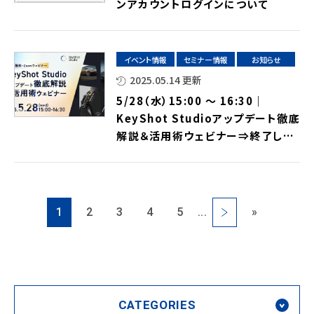
ンアカウントログインについて
イベント情報
セミナー情報
お知らせ
2025.05.14 更新
5/28（水）15:00 ～ 16:30｜
KeyShot Studioアップデート徹底
解説＆活用術ウェビナー⇒終了しま
した
1
2
3
4
5
...
»
CATEGORIES