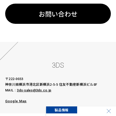
お問い合わせ
3DS
〒222-0033
神奈川県横浜市港北区新横浜2-5-5
住友不動産新横浜ビル8F
MAIL：
3ds-sales@3ds.co.jp
Google Map
グ
製品情報