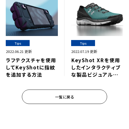
Tips
Tips
2022.06.21 更新
2022.07.19 更新
ラフテクスチャを使用
KeyShot XRを使用
してKeyShotに指紋
したインタラクティブ
を追加する方法
な製品ビジュアルを
作成する方法
一覧に戻る