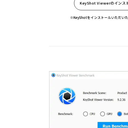
KeyShot Viewerのイ
※KeyShotをインストールいただ