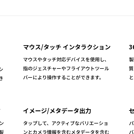
リ
マウス/タッチ インタラクション
3
マウスやタッチ対応デバイスを使用し、
製
指のジェスチャーやフライアウトツール
質
シ
バーにより操作することができます。
と
き
タ
イメージ/メタデータ出力
コン
タップして、アクティブなバリエーショ
パ
製
ンとカメラ情報を含むメタデータを含む
バ