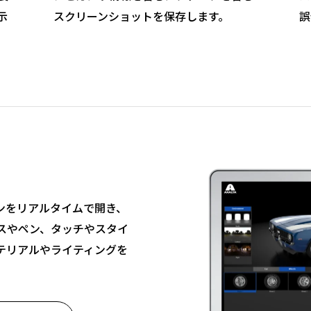
示
スクリーンショットを保存します。
誤
otシーンをリアルタイムで開き、
スやペン、タッチやスタイ
テリアルやライティングを