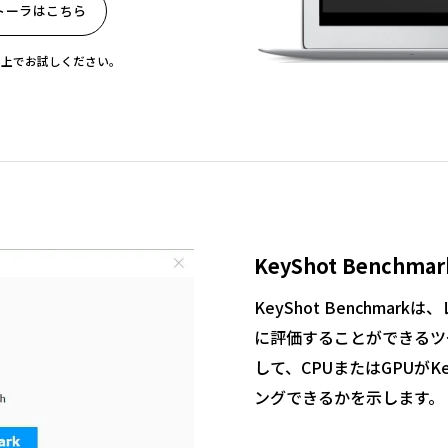
ンストーラはこちら
いた上でお試しください。
KeyShot Benchmar
KeyShot Benchma
に評価することができるツ
して、CPUまたはGPUがK
ングできるかを示します。