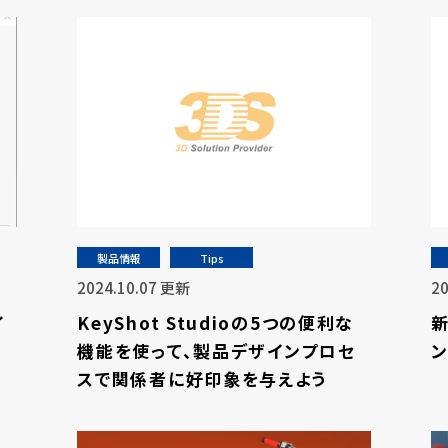
製品情報
Tips
2024.10.07 更新
2
イ
KeyShot Studioの5つの便利な
新
機能を使って、製品デザインプロセ
ン
スで関係者に好印象を与えよう