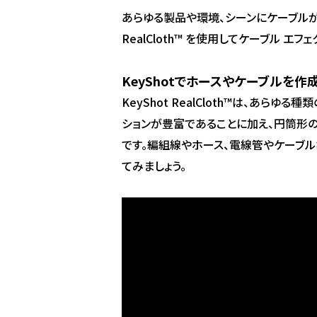
あらゆる製品や環境、シーンにケーブルが
RealCloth™ を使用してケーブル 
KeyShotでホースやケーブルを作
KeyShot RealCloth™は、あ
ションが豊富であることに加え、円筒形
です。編組線やホース、電線管やケーブル
てみましょう。