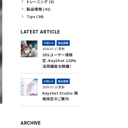
トレーニング (3)
製品情報 (41)
Tips (36)
LATEST ARTICLE
お知らせ
製品情報
2026.07.17 更新
3DSユーザー様限
定、KeyShot 120%
活用講座を開講！
お知らせ
製品情報
2026.07.15 更新
Keyshot Studio 価
格改定のご案内
ARCHIVE