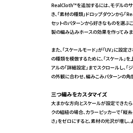
RealCloth™を追加するには、モデル
き、「素材の種類」ドロップダウンから「Rea
セットのパターンから好きなものを選ぶことが
製の編み込みホースの効果を作ってみま
また、「スケールモード」が「UV」に設定
の種類を模倣するために、「スケール」を上
アルの「詳細設定」までスクロールし、「
の外観に合わせ、編みこみパターンの角
三つ編みをカスタマイズ
大まかな方向とスケールが設定できたら
クの組紐の場合、カラーピッカーで「縦糸
さ」をゼロにすると、素材の光沢が増し、