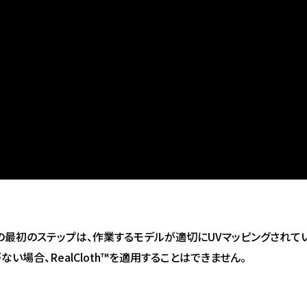
の最初のステップは、作業するモデルが適切にUVマッピングされて
い場合、RealCloth™を適用することはできません。