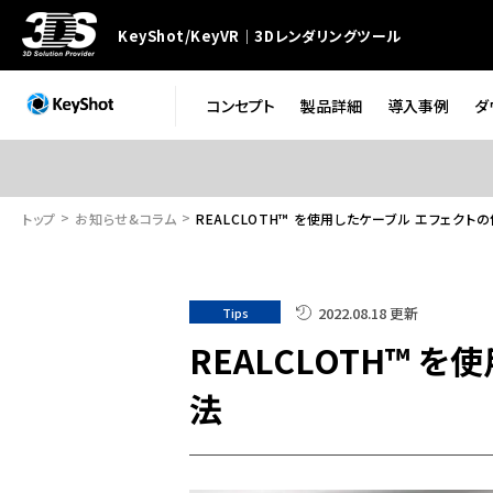
KeyShot/KeyVR｜3Dレンダリングツール
コンセプト
製品詳細
導入事例
ダ
トップ
お知らせ&コラム
REALCLOTH™ を使用したケーブル エフェクト
2022.08.18 更新
Tips
REALCLOTH™ 
法