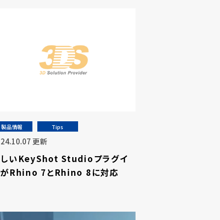
製品情報
Tips
024.10.07 更新
しいKeyShot Studioプラグイ
がRhino 7とRhino 8に対応