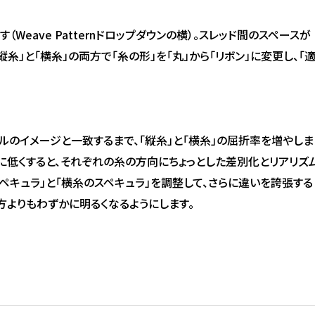
開きます（Weave Patternドロップダウンの横）。スレッド間のスペースが
縦糸」と「横糸」の両方で「糸の形」を「丸」から「リボン」に変更し、「
ルのイメージと一致するまで、「縦糸」と「横糸」の屈折率を増やしま
に低くすると、それぞれの糸の方向にちょっとした差別化とリアリズ
スペキュラ」と「横糸のスペキュラ」を調整して、さらに違いを誇張する
方よりもわずかに明るくなるようにします。