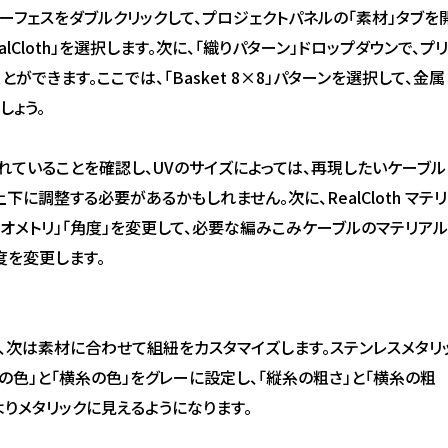
のサーフェスをダブルクリックして、プロジェクトパネルの「素材」タブを
lCloth」を選択します。次に、「織りパターン」ドロップダウンで、プリ
できます。ここでは、「Basket 8×8」パターンを選択して、金属
しょう。
されていることを確認し、UVのサイズによっては、再現したいケーブル
下に調整する必要があるかもしれません。次に、RealCloth マテリ
ジオメトリ」「角度」を変更して、必要な編みこみケーブルのマテリアル
度を変更します。
、次は素材に合わせて組紐をカスタマイズします。ステンレスメタリ
の色」と「横糸の色」をグレーに設定し、「縦糸の粗さ」と「横糸の粗
よりメタリックに見えるようになります。