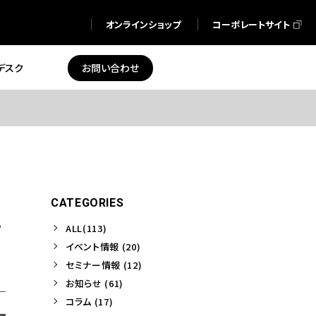
オンラインショップ
コーポレートサイト
デスク
お問い合わせ
CATEGORIES
方
ALL(113)
イベント情報 (20)
セミナー情報 (12)
お知らせ (61)
コラム (17)