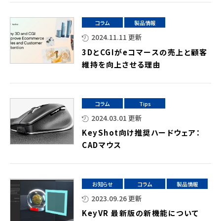
コラム
製品情報
2024.11.11 更新
3DとCGIがeコマースの売上と顧客
維持を向上させる理由
コラム
Tips
2024.03.01 更新
KeyShot向け推奨ハードウェア：
CADマウス
お知らせ
コラム
製品情報
2023.09.26 更新
KeyVR 最新版の新機能について