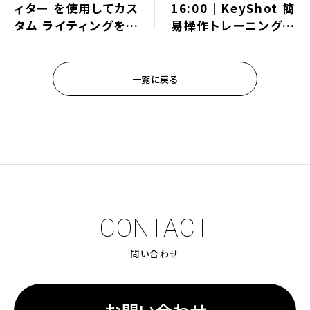
ィター を使用してカス
16:00｜KeyShot 簡
タム ライティングをす
易操作トレーニングウ
ばやく作成する方法
ェビナーのご案内⇒終
了しました
一覧に戻る
CONTACT
問い合わせ