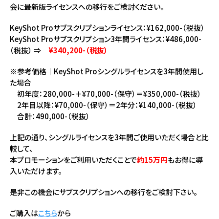
会に最新版ライセンスへの移行をご検討ください。
KeyShot Proサブスクリプションライセンス：¥162,000-（税抜）
KeyShot Proサブスクリプション3年間ライセンス：¥486,000-
（税抜） ⇒
¥340,200-（税抜）
※参考価格｜KeyShot Proシングルライセンスを3年間使用し
た場合
初年度：280,000-＋¥70,000-（保守）＝¥350,000-（税抜）
2年目以降：¥70,000-（保守）＝2年分：¥140,000-（税抜）
合計：490,000-（税抜）
上記の通り、シングルライセンスを3年間ご使用いただく場合と比
較して、
本プロモーションをご利用いただくことで
約15万円
もお得に導
入いただけます。
是非この機会にサブスクリプションへの移行をご検討下さい。
ご購入は
こちら
から