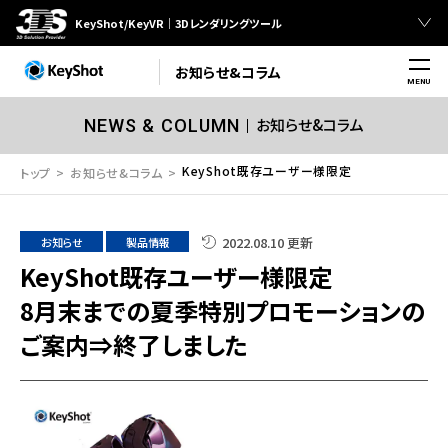
KeyShot/KeyVR｜3Dレンダリングツール
お知らせ&コラム
MENU
お知らせ&コラム
NEWS & COLUMN
KeyShot既存ユーザー様限定
トップ
お知らせ&コラム
8月末までの夏季特別プロモーションのご案内⇒終了しました
2022.08.10 更新
お知らせ
製品情報
KeyShot既存ユーザー様限定
8月末までの夏季特別プロモーションの
ご案内⇒終了しました