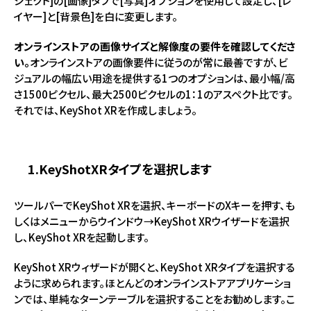
ジェクト]の[画像]タブで[写真]オプションを使用して設定し、[レ
イヤー]と[背景色]を白に変更します。
オンラインストアの画像サイズと解像度の要件を確認してくださ
い。
オンラインストアの画像要件に従うのが常に最善ですが、ビ
ジュアルの幅広い用途を提供する1つのオプションは、最小幅/高
さ1500ピクセル、最大2500ピクセルの1：1のアスペクト比です。
それでは、KeyShot XRを作成しましょう。
1.KeyShotXRタイプを選択します
ツールパーでKeyShot XRを選択、キーボードのXキーを押す、も
しくはメニューからウインドウ→KeyShot XRウイザードを選択
し、KeyShot XRを起動します。
KeyShot XRウィザードが開くと、KeyShot XRタイプを選択する
ように求められます。ほとんどのオンラインストアアプリケーショ
ンでは、単純なターンテーブルを選択することをお勧めします。こ