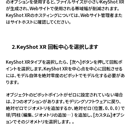
のオプションを使用すると、ファイルサイズが小さいKeyShot XR
が生成され、Webサイトで使用される帯域幅が削減されます。
KeyShot XRのホスティングについては、Webサイト管理者また
はサイトホストに確認してください。
2.KeyShot XR 回転中心を選択します
KeyShot XRタイプを選択したら、 [次へ]ボタンを押して回転ポ
イントを選択します。KeyShot XRを中心点を中心に回転させる
には、モデル自体を絶対零度のピボットでモデル化する必要があ
ります。
オブジェクトのピボットポイントがゼロに設定されていない場合
は、2つのオプションがあります。モデリングソフトウェアに戻り、
絶対ゼロでジオメトリを追加するか、絶対ゼロ（位置、0、0、0 ）で
球/円柱（編集、ジオメトリの追加… ）を追加し、[カスタム]オプシ
ョンでそのジオメトリを選択します。 。