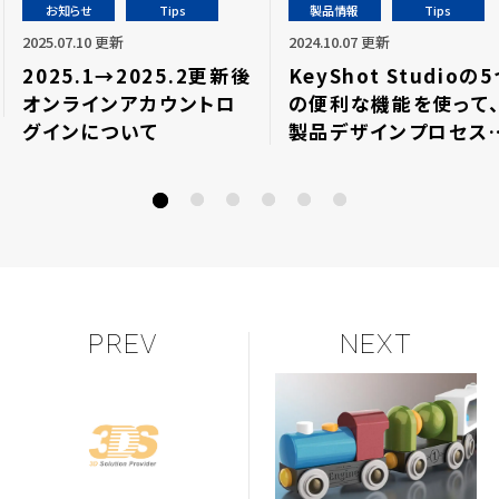
お知らせ
Tips
製品情報
Tips
2025.07.10 更新
2024.10.07 更新
2025.1→2025.2更新後
KeyShot Studioの
オンラインアカウントロ
の便利な機能を使って
グインについて
製品デザインプロセス
関係者に好印象を与え
う
PREV
NEXT