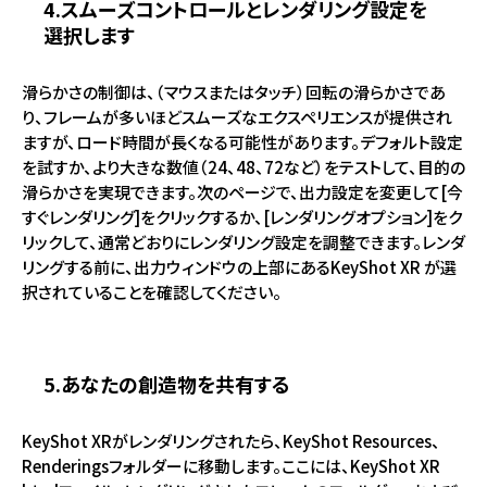
4.スムーズコントロールとレンダリング設定を
選択します
滑らかさの制御は、（マウスまたはタッチ）回転の滑らかさであ
り、フレームが多いほどスムーズなエクスペリエンスが提供され
ますが、ロード時間が長くなる可能性があります。デフォルト設定
を試すか、より大きな数値（24、48、72など）をテストして、目的の
滑らかさを実現できます。次のページで、出力設定を変更して[今
すぐレンダリング]をクリックするか、[レンダリングオプション]をク
リックして、通常どおりにレンダリング設定を調整できます。レンダ
リングする前に、出力ウィンドウの上部にあるKeyShot XR が選
択されていることを確認してください。
5.あなたの創造物を共有する
KeyShot XRがレンダリングされたら、KeyShot Resources、
Renderingsフォルダーに移動します。ここには、KeyShot XR