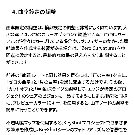
4. 曲率設定の調整
曲率設定の調整は、輪郭設定の調整と非常によく似ています。大
きな違いは、3つのカラーオプションで調整できることです。サー
フェスが徐々にカーブしている場合や、よりフェザーのかかった摩
耗効果を作成する必要がある場合は、「Zero Curvature」を中
間点に設定すると、最終的な効果の見え方を少し制御すること
ができます
前述の「輪郭」ノードと同じ効果を得るには、「正の曲率」を白に、
「ゼロの曲率」と「負の曲率」を黒に変更するだけです。その後、
「カットオフ」と「半径」スライダを調整して、エッジが特定のプロ
ジェクトのウェアのビジョンに一致するようにします。輪郭と同様
に、プレビューカラー（Cキー）を使用すると、曲率ノードの調整を
簡単に行うことができます。
不透明度マップを使用すると、KeyShotプロジェクトでさまざま
な効果を作成し、KeyShotシーンのフォトリアリズムと信憑性を