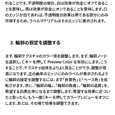
れることです。不透明度の場合、白は効果が完全にオフであるこ
とを意味し、黒は効果が完全にオンであることを意味します。凸
のエッジが白であれば、不透明度の効果は黒である部分にのみ
作用するため、ラベルマテリアルはそのエッジに表示されます。
3. 輪郭の設定を調整する
まず、輪郭テクスチャのカラー値を調整します。まず、輪郭ノード
を選択し、C キーを押して Preview Color を有効にします。こう
することで、テクスチャ自体をよりよく見ることができ、調整が容
易になります。正の曲率のエッジにのみラベルが表示されるよう
に輪郭の設定を調整するには、まず「背景色」と「ベース色」を反
転させます。次に、「輪郭の幅」、「輪郭の角度」、「輪郭の品質」を、
希望する白黒比率になるまで調整します。希望する効果に近づい
たと思ったら、もう一度Cキーを押してカラープレビューをオフに
します。あとは、その場で効果を調整できます。