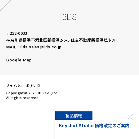
3DS
〒222-0033
神奈川県横浜市港北区新横浜2-5-5
住友不動産新横浜ビル8F
MAIL：
3ds-sales@3ds.co.jp
Google Map
プライバシーポリシ
Copyright © 2025 3DS Co.,Ltd.
All rights reserved.
製品情報
ー様限定、KeyShot
Keyshot Studio 価格改定のご案内
講座を開講！