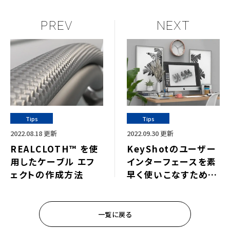
PREV
NEXT
Tips
Tips
2022.08.18 更新
2022.09.30 更新
REALCLOTH™ を使
KeyShotのユーザー
用したケーブル エフ
インターフェースを素
ェクトの作成方法
早く使いこなすための
方法
一覧に戻る