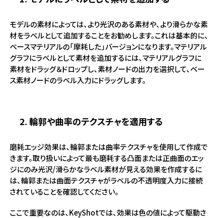
モデルの素材によっては、より光沢のある素材や、より滑らかな素
材をラベルとして追加することをお勧めします。これは基本的に、
ベースマテリアルの「摩耗した」バージョンになります。マテリアル
グラフにラベルとして素材を追加するには、マテリアルグラフに
素材をドラッグ＆ドロップし、素材ノードの出力を選択して、ベー
ス素材ノードのラベル入力にドラッグします。
2. 輪郭や曲率のテクスチャを適用する
磨耗エッジ効果は、輪郭または曲率テクスチャを使用して作成で
きます。取り扱いによって最も磨耗する凸面または正曲面のエッ
ジにのみ光沢/滑らかなラベル素材が見える効果を作成するに
は、輪郭または曲面テクスチャがラベルの不透明度入力に接続
されていることを確認してください。
ここで重要なのは、KeyShotでは、効果は色の値によって駆動さ