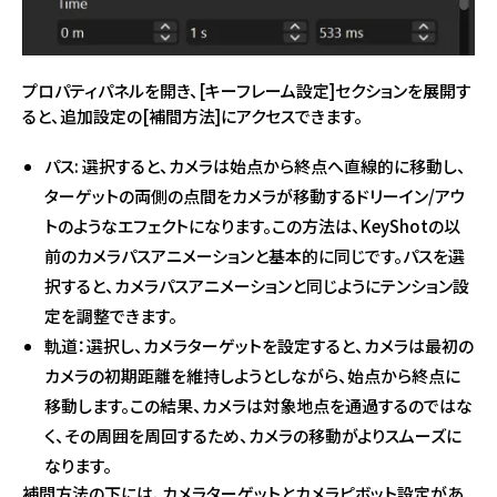
プロパティパネルを開き、[キーフレーム設定]セクションを展開す
ると、追加設定の[補間方法]にアクセスできます。
パス: 選択すると、カメラは始点から終点へ直線的に移動し、
ターゲットの両側の点間をカメラが移動するドリーイン/アウ
トのようなエフェクトになります。この方法は、KeyShotの以
前のカメラパスアニメーションと基本的に同じです。パスを選
択すると、カメラパスアニメーションと同じようにテンション設
定を調整できます。
軌道：選択し、カメラターゲットを設定すると、カメラは最初の
カメラの初期距離を維持しようとしながら、始点から終点に
移動します。この結果、カメラは対象地点を通過するのではな
く、その周囲を周回するため、カメラの移動がよりスムーズに
なります。
補間方法の下には、カメラターゲットとカメラピボット設定があ