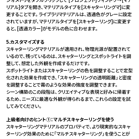
リアル]タブを開き、マテリアルタイプを[スキャターリングマ]に変
更することです。 ライブラリマテリアルは、透過色がグレーに設定
されていますが、マテリアルタイプを[スキャターリング]に変更す
ると、[透過カラー]がモデルの色に合わせます。
5.カスタマイズする
スキャターリングマテリアルが適用され、物理光源が配置されて
いるので、残っているのは、スキャターリングとスポットライトを調
整して、想定した外観を作成するだけです。
スポットライトまたはスキャターリングの色を調整することで定型
化された効果を作成でき、「スキャターリングの透明距離」と密度
を調整することで霧のような効果の強度を調整できます。
シーン構築のこの段階は、クリエイティブな表現と好みに帰着す
るため、ニーズに最適な外観が得られるまで、これらの設定を試
してみてください。
上級者向けのヒント①：マルチスキャターリングを使う
スキャターリングマテリアルのプロパティで、より現実的なスキャ
ターリング効果のために「マルチスキャターリング」を使うことが