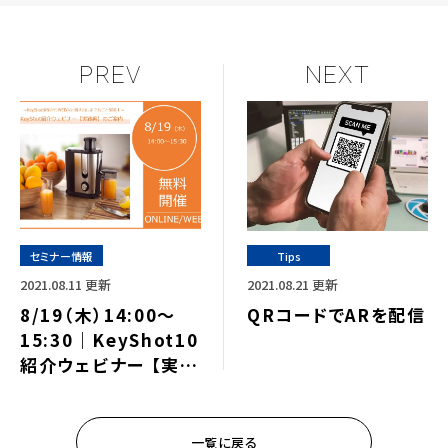
PREV
NEXT
セミナー情報
Tips
2021.08.11 更新
2021.08.21 更新
8/19（木）14:00～
QRコードでARを配信
15:30｜KeyShot10
紹介ウェビナー 【実践
編】のご案内⇒終了し
ました
一覧に戻る