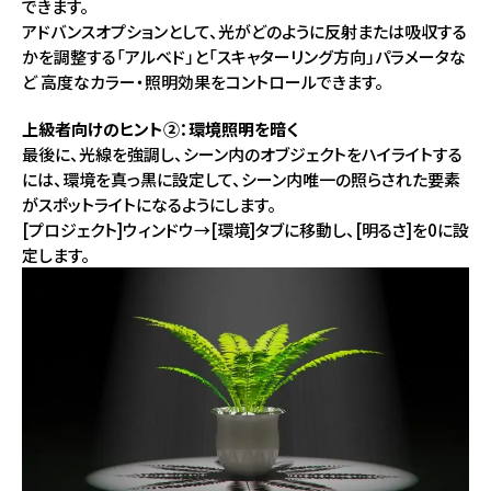
できます。
アドバンスオプションとして、光がどのように反射または吸収する
かを調整する「アルベド」と「スキャターリング方向」パラメータな
ど 高度なカラー・照明効果をコントロールできます。
上級者向けのヒント②：環境照明を暗く
最後に、光線を強調し、シーン内のオブジェクトをハイライトする
には、環境を真っ黒に設定して、シーン内唯一の照らされた要素
がスポットライトになるようにします。
[プロジェクト]ウィンドウ→[環境]タブに移動し、[明るさ]を0に設
定します。