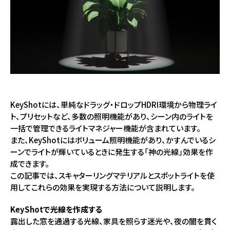
KeyShotには、単純なドラッグ・ドロップHDRI環境から物理ライ
ト、プリセットなど、多数の照明機能があり、シーン内のライトを
一括で管理できるライトマネジャー機能が含まれています。
また、KeyShotにはボリューム照明機能があり、かすんでいるシ
ーンでライトが輝いているときに発生する「神の光線」効果を作
成できます。
この記事では、スキャターリングマテリアルとスポットライトを使
用してこれらの効果を実現する方法について説明します。
KeyShotで光線を作成する
露出した窓を通過する光線、家具を照らす迷光や、夜の闇を貫く