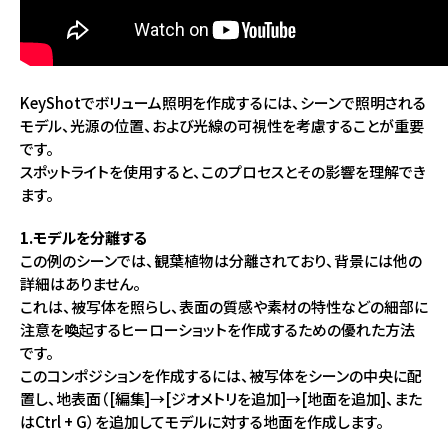
KeyShotでボリューム照明を作成するには、シーンで照明される
モデル、光源の位置、および光線の可視性を考慮することが重要
です。
スポットライトを使用すると、このプロセスとその影響を理解でき
ます。
1.モデルを分離する
この例のシーンでは、観葉植物は分離されており、背景には他の
詳細はありません。
これは、被写体を照らし、表面の質感や素材の特性などの細部に
注意を喚起するヒーローショットを作成するための優れた方法
です。
このコンポジションを作成するには、被写体をシーンの中央に配
置し、地表面（[編集]→[ジオメトリを追加]→[地面を追加]、また
はCtrl + G）を追加してモデルに対する地面を作成します。