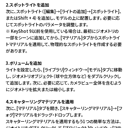
2.スポットライトを追加
次に、スポットライト（[編集]→[ライトの追加]→[スポットライト]、
またはShift + 4）を追加し、モデルの上に配置します。 必要に応
じてスポットライトのパラメータを調整します。
※ KeyShot 9以前を使用している場合は、最初にジオメトリの
一部をシーンに追加してから、[マテリアル]タブからスポットライ
トマテリアルを適用して、物理的なスポットライトを作成する必要
があります。
3.ボリュームを追加
ライトを設定したら、[ライブラリ]ウィンドウ→[モデル]タブに移動
し、ジオメトリオブジェクト（球や立方体など）をダブルクリックし
て追加します。 次に、必要に応じて、カメラビュー全体を含むよう
にジオメトリを拡大または縮小します。
4.スキャターリングマテリアルを適用
次に、[マテリアル]タブを開き、[スキャターリングマテリアル]→[フ
ォグ]マテリアルをドラッグ・ドロップします。
スキャターリングマテリアルを適用するもう1つの簡単な方法は、
ジオメトリをダブルクリックして [プロジェクト]ウィンドウ→[マテ