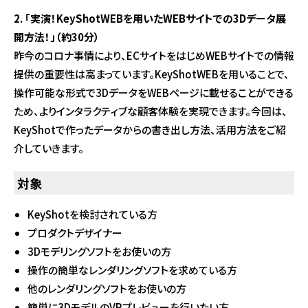
2. 「実演！KeyShotWEBを用いたWEBサイトでの3Dデータ展
開方法！」（約30分）
昨今のコロナ事情により、ECサイトをはじめWEBサイトでの情報
提供の重要性は高まっています。KeyShotWEBを用いることで、
操作可能な形式で3DデータをWEBページに載せることができる
ため、よりインタラクティブな顧客体験を実現できます。今回は、
KeyShotで作ったデータからの書き出し方法、活用方法をご紹
介していきます。
対象
KeyShotを検討されている方
プロダクトデザイナー
3Dモデリングソフトをお使いの方
操作の簡単なレンダリングソフトを求めている方
他のレンダリングソフトをお使いの方
簡単に3DモデルのVRプレビューを行いたい方