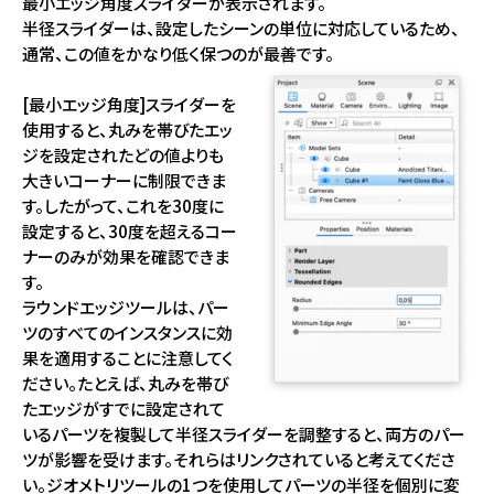
最小エッジ角度スライダーが表示されます。
半径スライダーは、設定したシーンの単位に対応しているため、
通常、この値をかなり低く保つのが最善です。
[最小エッジ角度]スライダーを
使用すると、丸みを帯びたエッ
ジを設定されたどの値よりも
大きいコーナーに制限できま
す。したがって、これを30度に
設定すると、30度を超えるコー
ナーのみが効果を確認できま
す。
ラウンドエッジツールは、パー
ツのすべてのインスタンスに効
果を適用することに注意してく
ださい。たとえば、丸みを帯び
たエッジがすでに設定されて
いるパーツを複製して半径スライダーを調整すると、両方のパー
ツが影響を受けます。それらはリンクされていると考えてくださ
い。ジオメトリツールの1つを使用してパーツの半径を個別に変