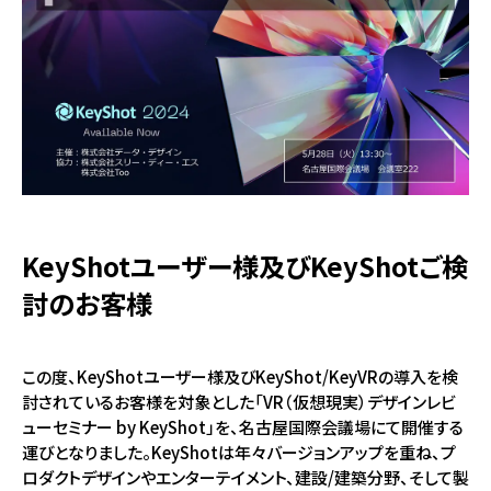
KeyShotユーザー様及びKeyShotご検
討のお客様
この度、KeyShotユーザー様及びKeyShot/KeyVRの導入を検
討されているお客様を対象とした「VR（仮想現実）デザインレビ
ューセミナー by KeyShot」を、名古屋国際会議場にて開催する
運びとなりました。KeyShotは年々バージョンアップを重ね、プ
ロダクトデザインやエンターテイメント、建設/建築分野、そして製