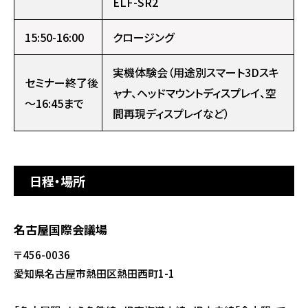
ELF-SR2
15:50-16:00
クロージング
実機体験会（用途別スマート3Dスキ
セミナー終了後
ャナ、ヘッドマウントディスプレイ、空
～16:45まで
間再現ディスプレイなど）
日程・場所
名古屋国際会議場
〒456-0036
愛知県名古屋市熱田区熱田西町1-1