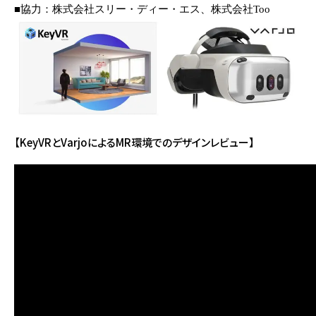
■協力：株式会社スリー・ディー・エス、株式会社Too
【KeyVRとVarjoによるMR環境でのデザインレビュー】