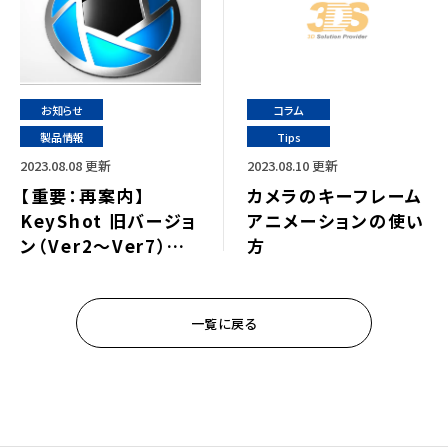
お知らせ
コラム
製品情報
Tips
2023.08.08 更新
2023.08.10 更新
【重要：再案内】
カメラのキーフレーム
KeyShot 旧バージョ
アニメーションの使い
ン（Ver2～Ver7）サ
方
ポートサービス終了の
お知らせ
一覧に戻る