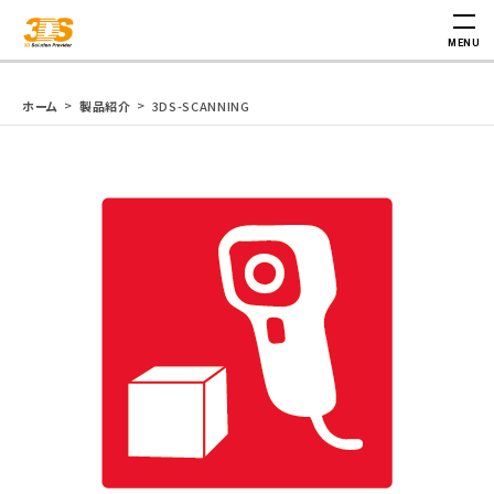
3DS-SCANNING
3DS-SCANNING
MENU
3DS-SCANNING
ホーム
製品紹介