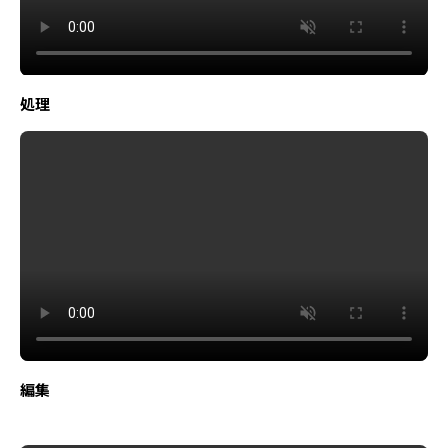
処理
編集