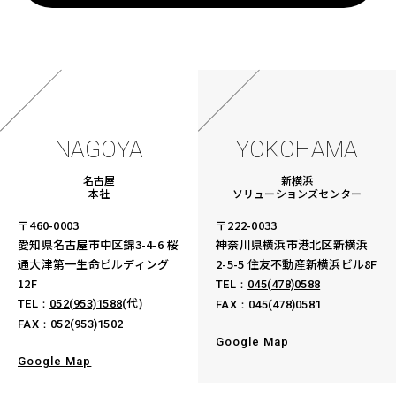
NAGOYA
YOKOHAMA
名古屋
新横浜
本社
ソリューションズセンター
〒460-0003
〒222-0033
愛知県名古屋市中区錦3-4-6
桜
神奈川県横浜市港北区新横浜
通大津第一生命ビルディング
2-5-5
住友不動産新横浜ビル8F
12F
TEL：
045(478)0588
(代)
TEL：
052(953)1588
FAX：045(478)0581
FAX：052(953)1502
Google Map
Google Map