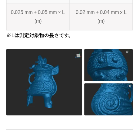
0.025 mm + 0.05 mm × L
0.02 mm + 0.04 mm x L
(m)
(m)
※Lは測定対象物の長さです。