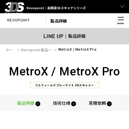
Revopoint｜高精度3Dスキャナシリーズ
製品詳細
MENU
製品詳細
LINE UP
MetroX / MetroX Pro
ホー
Revopoint製品一
ム
覧
MetroX / MetroX Pro
フルフィールドブルーライト 3Dスキャナー
製品特徴
技術仕様
見積依頼