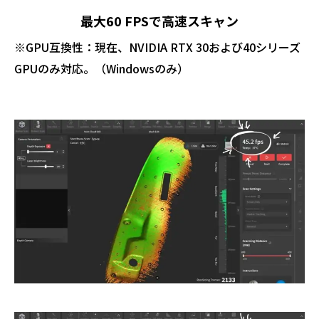
最大60 FPSで高速スキャン
※GPU互換性：現在、NVIDIA RTX 30および40シリーズ
GPUのみ対応。（Windowsのみ）