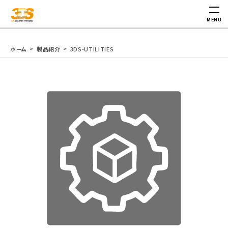
3DS-UTILITIES
3DS-UTILITIES
MENU
3DS-UTILITIES
ホーム
製品紹介