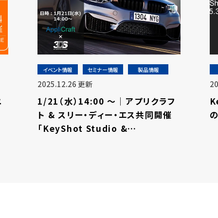
イベント情報
セミナー情報
製品情報
2025.12.26 更新
2
ニ
1/21（水）14:00 ～｜アプリクラフ
K
！
ト & スリー・ディー・エス共同開催
「KeyShot Studio &
Rhinoceros 最新版紹介ウェビナ
ー」⇒終了しました