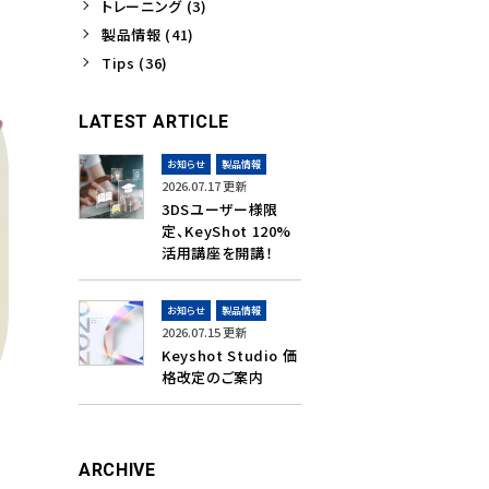
トレーニング (3)
製品情報 (41)
Tips (36)
LATEST ARTICLE
お知らせ
製品情報
2026.07.17 更新
3DSユーザー様限
定、KeyShot 120%
活用講座を開講！
お知らせ
製品情報
2026.07.15 更新
Keyshot Studio 価
格改定のご案内
ARCHIVE