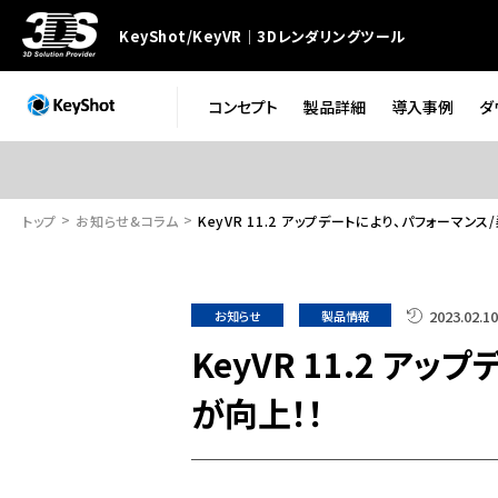
KeyShot/KeyVR｜3Dレンダリングツール
コンセプト
製品詳細
導入事例
ダ
トップ
お知らせ&コラム
KeyVR 11.2 アップデートにより、パフォーマン
2023.02.
お知らせ
製品情報
KeyVR 11.2 ア
が向上！！