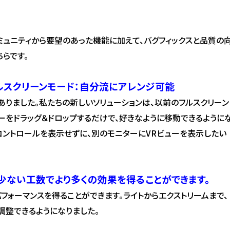
す。コミュニティから要望のあった機能に加えて、バグフィックスと品質の
ちらです。
ルスクリーンモード：自分流にアレンジ可能
りました。私たちの新しいソリューションは、以前のフルスクリーン
ーをドラッグ＆ドロップするだけで、好きなように移動できるように
コントロールを表示せずに、別のモニターにVRビューを表示したい
り少ない工数でより多くの効果を得ることができます。
パフォーマンスを得ることができます。ライトからエクストリームまで、
調整できるようになりました。