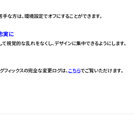
。苦手な方は、環境設定でオフにすることができます。
忠実に
して視覚的な乱れをなくし、デザインに集中できるようにします。
とバグフィックスの完全な変更ログは、
こちら
でご覧いただけます。