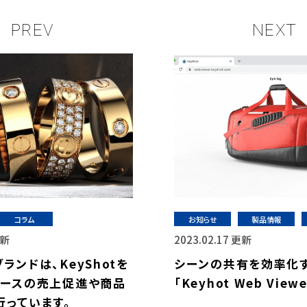
PREV
NEXT
コラム
お知らせ
製品情報
更新
2023.02.17 更新
ランドは、KeyShotを
シーンの共有を効率化
マースの売上促進や商品
「Keyhot Web Vie
行っています。