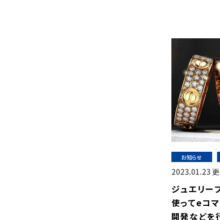
お知らせ
2023.01.23 
ジュエリーブ
使ってeコ
開発などを