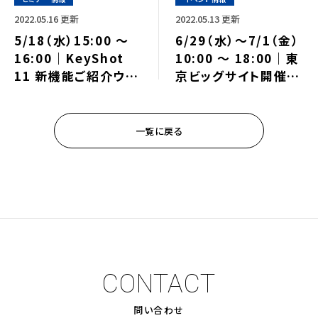
2022.05.16 更新
2022.05.13 更新
5/18（水）15:00 ～
6/29（水）～7/1（金）
16:00｜KeyShot
10:00 ～ 18:00｜東
11 新機能ご紹介ウェ
京ビッグサイト開催の
ビナーのご案内⇒終
「XR総合展」に出展し
了しました
ます！⇒終了しました
一覧に戻る
CONTACT
問い合わせ