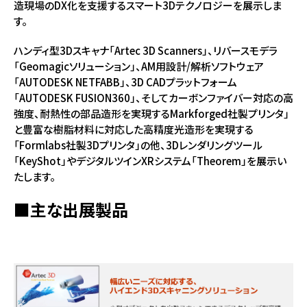
造現場のDX化を支援するスマート3Dテクノロジーを展示しま
す。
ハンディ型3Dスキャナ「Artec 3D Scanners」、リバースモデラ
「Geomagicソリューション」、AM用設計/解析ソフトウェア
「AUTODESK NETFABB」、3D CADプラットフォーム
「AUTODESK FUSION360」、そしてカーボンファイバー対応の高
強度、耐熱性の部品造形を実現するMarkforged社製プリンタ」
と豊富な樹脂材料に対応した高精度光造形を実現する
「Formlabs社製3Dプリンタ」の他、3Dレンダリングツール
「KeyShot」やデジタルツインXRシステム「Theorem」を展示い
たします。
■主な出展製品