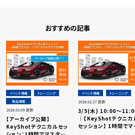
おすすめの記事
イベント情報
トレーニング
イベント情報
トレーニング
製品情報
2026.02.27 更新
2026.03.09 更新
3/5(木) 10:00～11:0
｜【KeyShotテクニカ
【アーカイブ公開】
セッション】 1時間でマ
KeyShotテクニカルセッ
ター！マテリアルグラフ
ション：1時間でマスタ