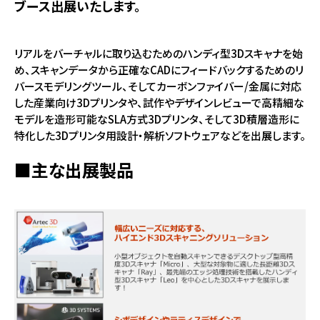
ブース出展いたします。
リアルをバーチャルに取り込むためのハンディ型3Dスキャナを始
め、スキャンデータから正確なCADにフィードバックするためのリ
バースモデリングツール、そしてカーボンファイバー/金属に対応
した産業向け3Dプリンタや、試作やデザインレビューで高精細な
モデルを造形可能なSLA方式3Dプリンタ、そして3D積層造形に
特化した3Dプリンタ用設計・解析ソフトウェアなどを出展します。
■主な出展製品