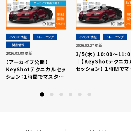
イベント情報
トレーニング
イベント情報
トレーニング
製品情報
2026.02.27 更新
2026.03.09 更新
3/5(木) 10:00～11:0
｜【KeyShotテクニカ
【アーカイブ公開】
セッション】 1時間でマ
KeyShotテクニカルセッ
ター！マテリアルグラフ
ション：1時間でマスタ
詳細⇒終了しました
ー！マテリアルグラフの詳
細