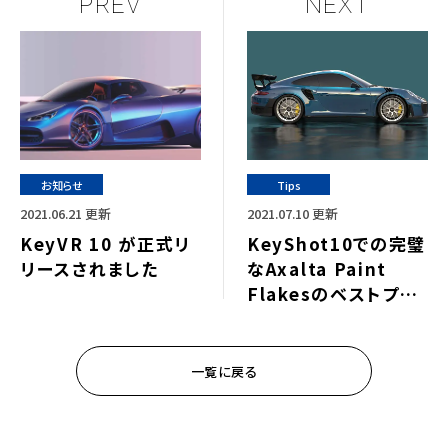
PREV
NEXT
お知らせ
Tips
2021.06.21 更新
2021.07.10 更新
KeyVR 10 が正式リ
KeyShot10での完璧
リースされました
なAxalta Paint
Flakesのベストプラ
クティス
一覧に戻る