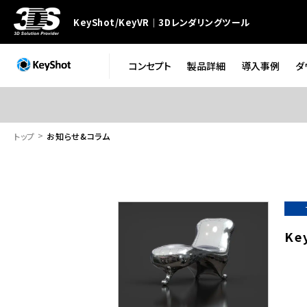
KeyShot/KeyVR｜3Dレンダリングツール
コンセプト
製品詳細
導入事例
ダ
トップ
お知らせ&コラム
K