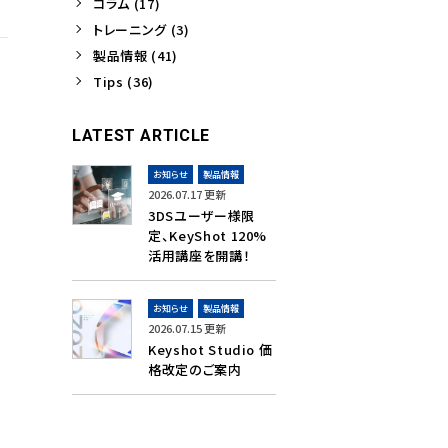
コラム (17)
トレーニング (3)
製品情報 (41)
Tips (36)
LATEST ARTICLE
お知らせ
製品情報
2026.07.17 更新
3DSユーザー様限
定、KeyShot 120%
活用講座を開講！
お知らせ
製品情報
2026.07.15 更新
Keyshot Studio 価
格改定のご案内