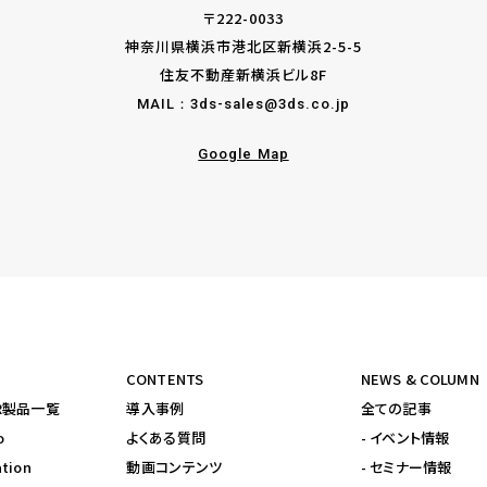
〒222-0033
神奈川県横浜市港北区新横浜2-5-5
住友不動産新横浜ビル8F
MAIL：
3ds-sales@3ds.co.jp
Google Map
CONTENTS
NEWS & COLUMN
yVR製品一覧
導入事例
全ての記事
o
よくある質問
- イベント情報
tion
動画コンテンツ
- セミナー情報