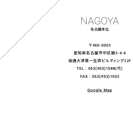
NAGOYA
名古屋
本社
〒460-0003
愛知県名古屋市中区錦3-4-6
桜通大津第一生命ビルディング12F
(代)
TEL：
052(953)1588
FAX：052(953)1502
Google Map