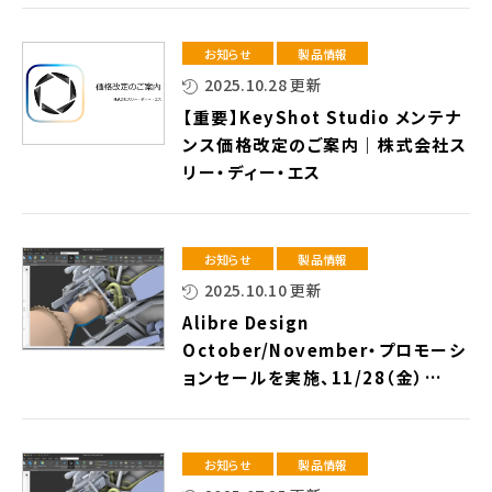
お知らせ
製品情報
2025.10.28 更新
【重要】KeyShot Studio メンテナ
ンス価格改定のご案内｜株式会社ス
リー・ディー・エス
お知らせ
製品情報
2025.10.10 更新
Alibre Design
October/November・プロモーシ
ョンセールを実施、11/28（金）
17:00まで！！
三次元CADソフトウェア「Aibre
Design」が16.5万円、通常定価の
お知らせ
製品情報
25%OFF！！⇒終了しました