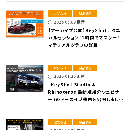
お知らせ
製品情報
2026.03.09 更新
【アーカイブ公開】KeyShotテクニ
カルセッション：1時間でマスター！
マテリアルグラフの詳細
お知らせ
製品情報
2026.01.26 更新
「KeyShot Studio &
Rhinoceros 最新版紹介ウェビナ
ー」のアーカイブ動画を公開しまし
た！
お知らせ
製品情報