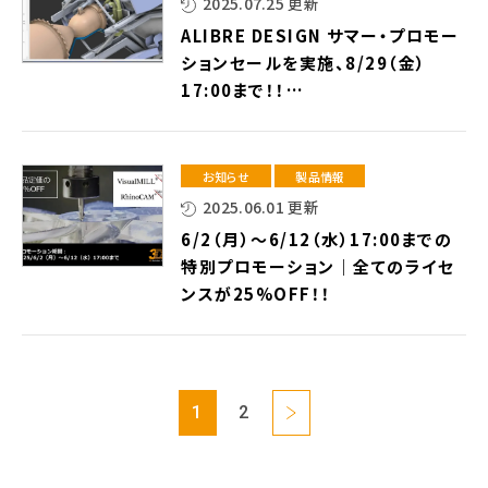
2025.07.25 更新
ALIBRE DESIGN サマー・プロモー
ションセールを実施、8/29（金）
17:00まで！！
三次元CADソフトウェア「ALIBRE
DESIGN」が16.5万円、通常定価の
25%OFF！！⇒終了しました
お知らせ
製品情報
2025.06.01 更新
6/2（月）～6/12（水）17:00までの
特別プロモーション｜全てのライセ
ンスが25%OFF！！
1
2