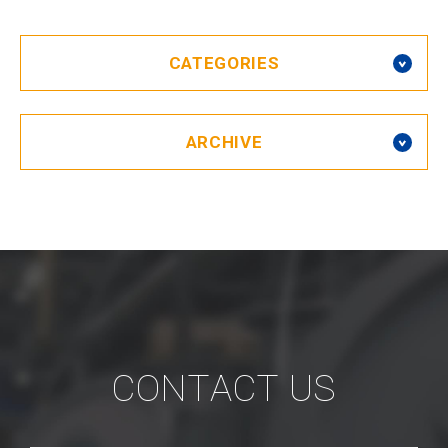
CATEGORIES
ARCHIVE
CONTACT US