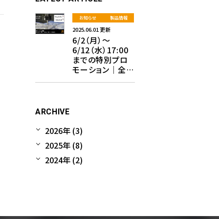
お知らせ
製品情報
2025.06.01 更新
6/2（月）～
6/12（水）17:00
までの特別プロ
モーション｜全て
のライセンスが
25%OFF！！
ARCHIVE
2026年 (3)
2025年 (8)
2024年 (2)