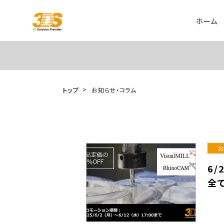
ホーム
トップ
お知らせ・コラム
お
6/
全て