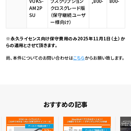
VUKS-
ブスクリプション
,800-
800-
AM2P
クロスグレード版
SU
（保守継続ユーザ
ー様向け）
※永久ライセンス向け保守費用のみ2025年11月1日（土）か
らの適用とさせて頂きます。
尚、本件についてのお問い合わせは
こちら
からお願い致します。
おすすめの記事