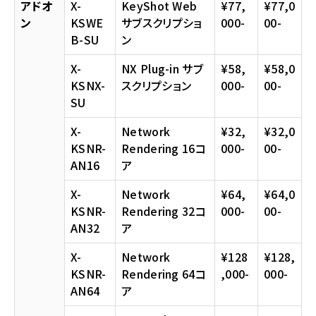
アドオ
X-
KeyShot Web
¥77,
¥77,0
ン
KSWE
サブスクリプショ
000-
00-
B-SU
ン
X-
NX Plug-in サブ
¥58,
¥58,0
KSNX-
スクリプション
000-
00-
SU
X-
Network
¥32,
¥32,0
KSNR-
Rendering 16コ
000-
00-
AN16
ア
X-
Network
¥64,
¥64,0
KSNR-
Rendering 32コ
000-
00-
AN32
ア
X-
Network
¥128
¥128,
KSNR-
Rendering 64コ
,000-
000-
AN64
ア