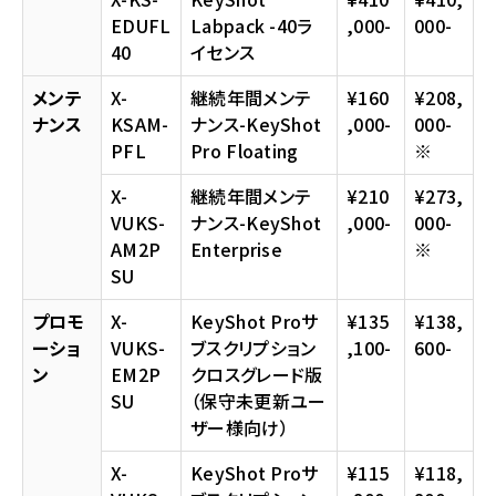
EDUFL
Labpack -40ラ
,000-
000-
40
イセンス
メンテ
X-
継続年間メンテ
¥160
¥208,
ナンス
KSAM-
ナンス-KeyShot
,000-
000-
PFL
Pro Floating
※
X-
継続年間メンテ
¥210
¥273,
VUKS-
ナンス-KeyShot
,000-
000-
AM2P
Enterprise
※
SU
プロモ
X-
KeyShot Proサ
¥135
¥138,
ーショ
VUKS-
ブスクリプション
,100-
600-
ン
EM2P
クロスグレード版
SU
（保守未更新ユー
ザー様向け）
X-
KeyShot Proサ
¥115
¥118,