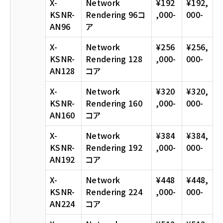
X-
Network
¥192
¥192,
KSNR-
Rendering 96コ
,000-
000-
AN96
ア
X-
Network
¥256
¥256,
KSNR-
Rendering 128
,000-
000-
AN128
コア
X-
Network
¥320
¥320,
KSNR-
Rendering 160
,000-
000-
AN160
コア
X-
Network
¥384
¥384,
KSNR-
Rendering 192
,000-
000-
AN192
コア
X-
Network
¥448
¥448,
KSNR-
Rendering 224
,000-
000-
AN224
コア