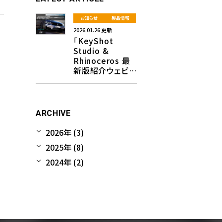
お知らせ
製品情報
2026.01.26 更新
「KeyShot
Studio &
Rhinoceros 最
新版紹介ウェビナ
ー」のアーカイブ
動画を公開しま
した！
ARCHIVE
2026年 (3)
2025年 (8)
2024年 (2)