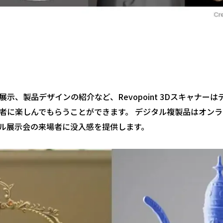
示、製品デザインの紹介など、Revopoint 3Dスキャナー
者に楽しんでもらうことができます。 デジタル複製品はオン
ル展示会の来場者に没入感を提供します。