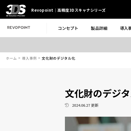
Revopoint｜高精度3Dスキャナシリーズ
コンセプト
製品詳細
導入
ホーム
導入事例
文化財のデジタル化
文化財のデジタ
2024.06.27 更新