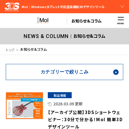
MoI｜Windowsタブレット対応型高機能3Dデザインツール
お知らせ&コラム
MENU
お知らせ&コラム
NEWS & COLUMN
お知らせ&コラム
トップ
カテゴリーで絞りこみ
製品情報
2026.03.09 更新
【アーカイブ公開】3DSショートウェ
ビナー：30分で分かる！MoI 簡単3D
デザインツール