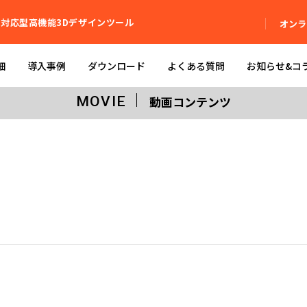
ット対応型高機能3Dデザインツール
オンラ
細
導入事例
ダウンロード
よくある質問
お知らせ&コ
動画コンテンツ
MOVIE