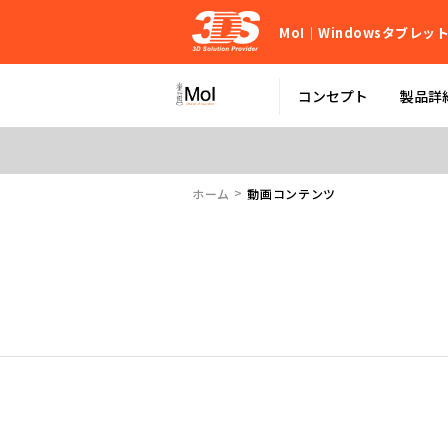
MoI｜Windowsタブレ
コンセプト
製品詳
ホーム
動画コンテンツ