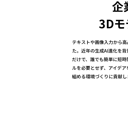
企
3D
テキストや画像入力から高品
た。近年の生成AI進化を
だけで、誰でも簡単に短時間
ルを必要とせず、アイデア
組める環境づくりに貢献し