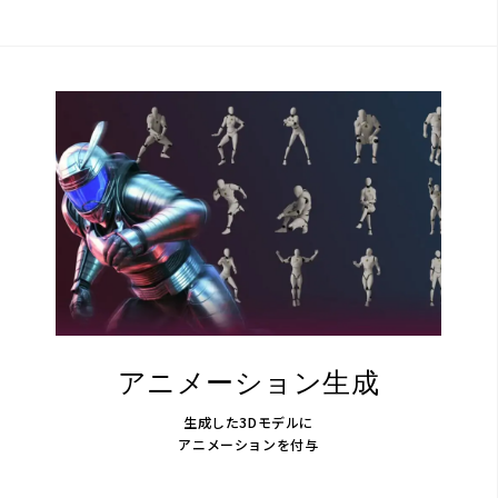
アニメーション生成
生成した3Dモデルに
アニメーションを付与