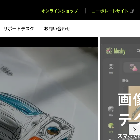
オンラインショップ
コーポレートサイト
サポートデスク
お問い合わせ
画
テ
スマホで撮