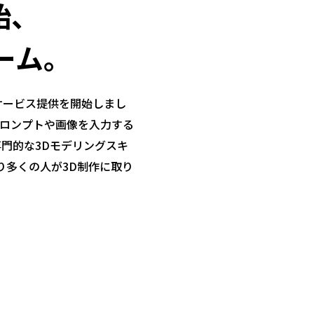
始、
ーム。
けサービス提供を開始しまし
プロンプトや画像を入力する
専門的な3Dモデリングスキ
り多くの人が3D制作に取り