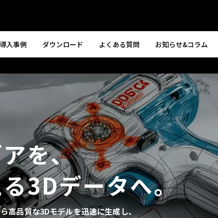
導入事例
ダウンロード
よくある質問
お知らせ&コラム
アを、
る3Dデータへ。
像から高品質な3Dモデルを迅速に生成し、