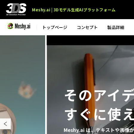
Meshy.ai | 3Dモデル生成AIプラットフォーム
トップページ
コンセプト
製品詳細
そのアイデ
すぐに使え
Meshy.ai は、テキストや画