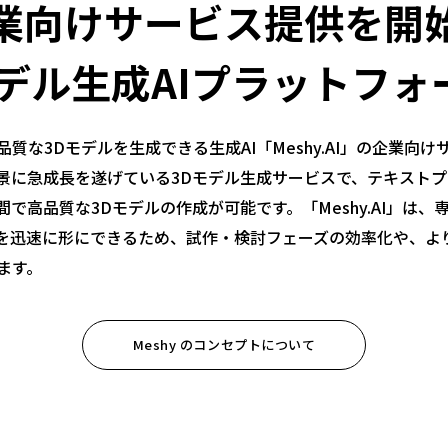
業向けサービス提供を開
モデル生成AIプラットフォ
質な3Dモデルを生成できる生成AI「Meshy.AI」の企業向
背景に急成長を遂げている3Dモデル生成サービスで、テキスト
で高品質な3Dモデルの作成が可能です。「Meshy.AI」は、
を迅速に形にできるため、試作・検討フェーズの効率化や、よ
ます。
Meshy のコンセプトについて