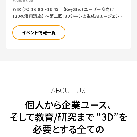
2026/07/28
7/30（木） 16:00～16:45｜【KeyShotユーザー様向け
120%活用講座】 ～第二回：3Dシーンの生成AIエージェント
「AI Shots」の詳細～⇒終了しました
イベント情報一覧
ABOUT US
個人から企業ユース、
そして教育/研究まで
“3D”を
必要とする全ての