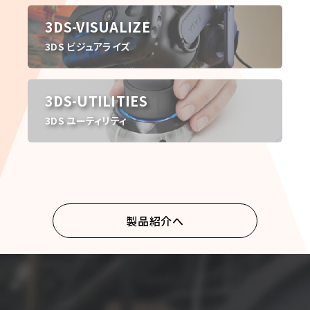
3DS-VISUALIZE
3DS ビジュアライズ
3DS-UTILITIES
3DS ユーティリティ
製品紹介へ