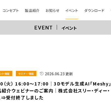
コンセプト
製品紹介
お知らせ
イベント
ダウンロード
イベント
EVENT
2026.06.23 更新
ント情報
セミナー情報
30（火） 16:00～17:00｜3Dモデル生成AI「Meshy
品紹介ウェビナーのご案内｜株式会社スリー・ディー・
ス⇒受付終了しました