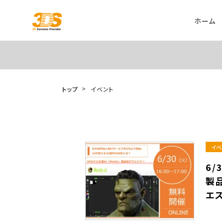
ホーム
トップ
イベント
イベ
6/
製
エ