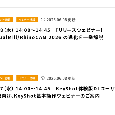
2026.06.08 更新
ント情報
セミナー情報
18（木） 14:00～14:45｜【リリースウェビナー】
sualMill/RhinoCAM 2026 の進化を一挙解説
2026.06.08 更新
ント情報
セミナー情報
17（水） 14:00～14:45｜KeyShot体験版DLユー
様向け、KeyShot基本操作ウェビナーのご案内