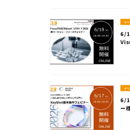
イベ
6/
Vi
イベ
6/
ー