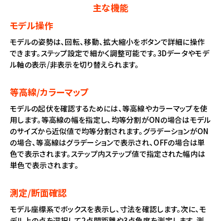
主な機能
モデル操作
モデルの姿勢は、回転、移動、拡大縮小をボタンで詳細に操作
できます。ステップ設定で細かく調整可能です。3Dデータやモデ
ル軸の表示/非表示を切り替えられます。
等高線/カラーマップ
モデルの起伏を確認するためには、等高線やカラーマップを使
用します。等高線の幅を指定し、均等分割がONの場合はモデル
のサイズから近似値で均等分割されます。グラデーションがON
の場合、等高線はグラデーションで表示され、OFFの場合は単
色で表示されます。ステップ内ステップ値で指定された幅内は
単色で表示されます。
測定/断面確認
モデル座標系でボックスを表示し、寸法を確認します。次に、モ
デル上の点を選択して2点間距離や3点角度を測定します。測