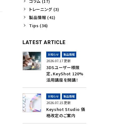
コラム (17)
トレーニング (3)
製品情報 (41)
Tips (36)
LATEST ARTICLE
お知らせ
製品情報
2026.07.17 更新
3DSユーザー様限
定、KeyShot 120%
活用講座を開講！
お知らせ
製品情報
2026.07.15 更新
Keyshot Studio 価
格改定のご案内