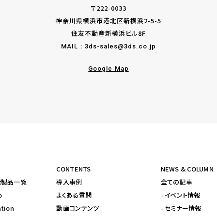
〒222-0033
神奈川県横浜市港北区新横浜2-5-5
住友不動産新横浜ビル8F
MAIL：
3ds-sales@3ds.co.jp
Google Map
CONTENTS
NEWS & COLUMN
yVR製品一覧
導入事例
全ての記事
o
よくある質問
- イベント情報
tion
動画コンテンツ
- セミナー情報