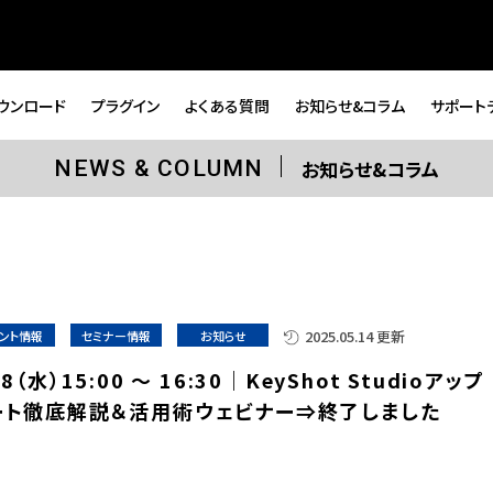
ウンロード
プラグイン
よくある質問
お知らせ&コラム
サポート
お知らせ&コラム
NEWS & COLUMN
2025.05.14 更新
ント情報
セミナー情報
お知らせ
28（水）15:00 ～ 16:30｜KeyShot Studioアップ
ート徹底解説＆活用術ウェビナー⇒終了しました