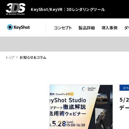
KeyShot/KeyVR｜3Dレンダリングツール
コンセプト
製品詳細
導入事例
ダ
トップ
お知らせ&コラム
イベ
5/
デ