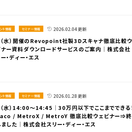
2026.02.04 更新
ント情報
セミナー情報
4（水）開催のRevopoint社製3Dスキャナ徹底比較
ビナー資料ダウンロードサービスのご案内｜株式会社
リー・ディー・エス
2026.01.28 更新
ント情報
セミナー情報
4（水）14:00～14:45｜30万円以下でここまでできる
raco / MetroX / MetroY 徹底比較ウェビナー⇒終
しました｜株式会社スリー・ディー・エス