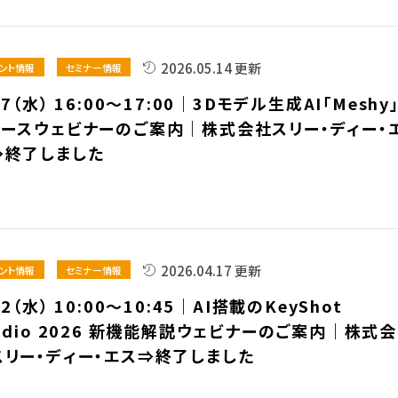
2026.05.14 更新
ント情報
セミナー情報
27（水） 16:00～17:00｜3Dモデル生成AI「Meshy
リースウェビナーのご案内｜株式会社スリー・ディー・
⇒終了しました
2026.04.17 更新
ント情報
セミナー情報
22（水） 10:00～10:45｜AI搭載のKeyShot
udio 2026 新機能解説ウェビナーのご案内｜株式会
スリー・ディー・エス⇒終了しました