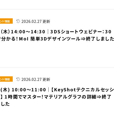
2026.02.27 更新
ント情報
5（木）14:00～14:30｜3DSショートウェビナー：30
で分かる！MoI 簡単3Dデザインツール⇒終了しまし
2026.02.27 更新
ント情報
5(木) 10:00～11:00｜【KeyShotテクニカルセッ
ン】 1時間でマスター！マテリアルグラフの詳細⇒終了
ました