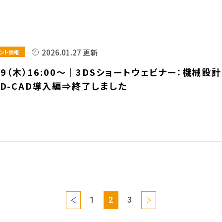
2026.01.27 更新
ント情報
29（木）16:00～｜3DSショートウェビナー：機械設計
3D-CAD導入編⇒終了しました
1
2
3