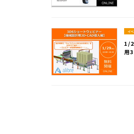
イベ
1/
用