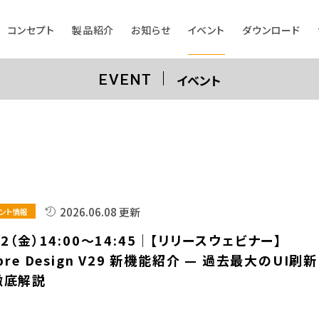
コンセプト
製品紹介
お知らせ
イベント
ダウンロード
イベント
EVENT
2026.06.08 更新
ント情報
12（金）14:00～14:45｜【リリースウェビナー】
ibre Design V29 新機能紹介 — 過去最大のUI刷新
徹底解説