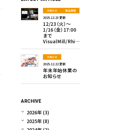
お知らせ
製品情報
2025.12.23 更新
12/23（火）～
1/16（金）17:00
まで
VisualMill/Rhin
oCAMの特別プ
ロモーションが開
催！！
お知らせ
2025.12.22 更新
年末年始休業の
お知らせ
ARCHIVE
2026年 (3)
2025年 (8)
2024年 (2)