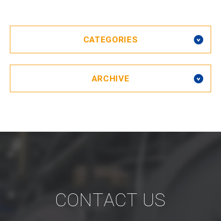
CATEGORIES
ARCHIVE
CONTACT US